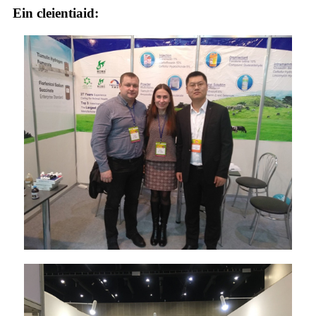
Ein cleientiaid: