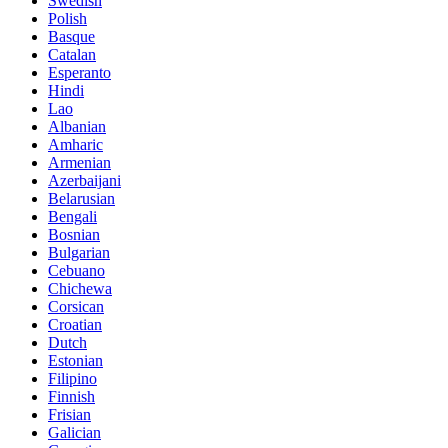
Swedish
Polish
Basque
Catalan
Esperanto
Hindi
Lao
Albanian
Amharic
Armenian
Azerbaijani
Belarusian
Bengali
Bosnian
Bulgarian
Cebuano
Chichewa
Corsican
Croatian
Dutch
Estonian
Filipino
Finnish
Frisian
Galician