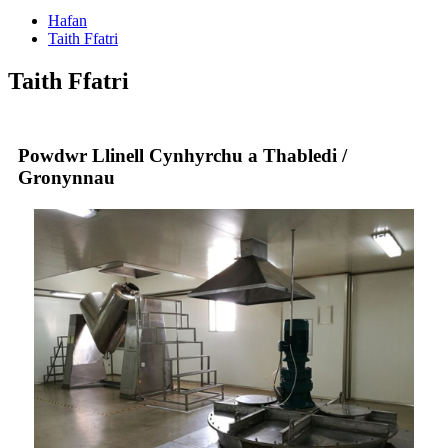
Hafan
Taith Ffatri
Taith Ffatri
Powdwr Llinell Cynhyrchu a Thabledi /
Gronynnau