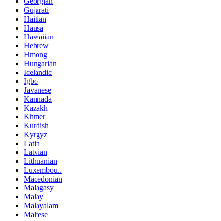
Georgian
Gujarati
Haitian
Hausa
Hawaiian
Hebrew
Hmong
Hungarian
Icelandic
Igbo
Javanese
Kannada
Kazakh
Khmer
Kurdish
Kyrgyz
Latin
Latvian
Lithuanian
Luxembou..
Macedonian
Malagasy
Malay
Malayalam
Maltese