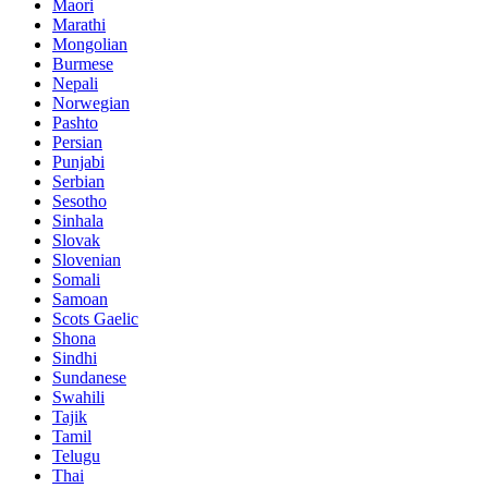
Maori
Marathi
Mongolian
Burmese
Nepali
Norwegian
Pashto
Persian
Punjabi
Serbian
Sesotho
Sinhala
Slovak
Slovenian
Somali
Samoan
Scots Gaelic
Shona
Sindhi
Sundanese
Swahili
Tajik
Tamil
Telugu
Thai