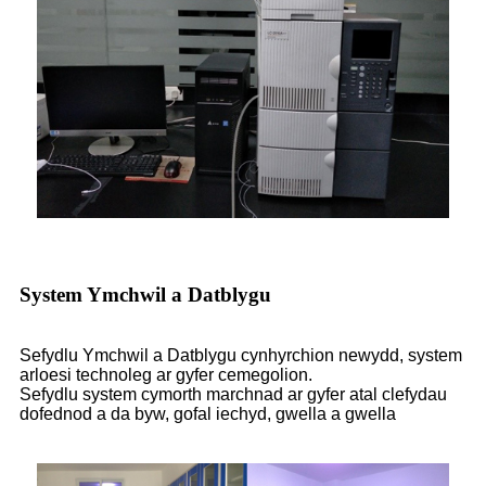
System Ymchwil a Datblygu
Sefydlu Ymchwil a Datblygu cynhyrchion newydd, system
arloesi technoleg ar gyfer cemegolion.
Sefydlu system cymorth marchnad ar gyfer atal clefydau
dofednod a da byw, gofal iechyd, gwella a gwella