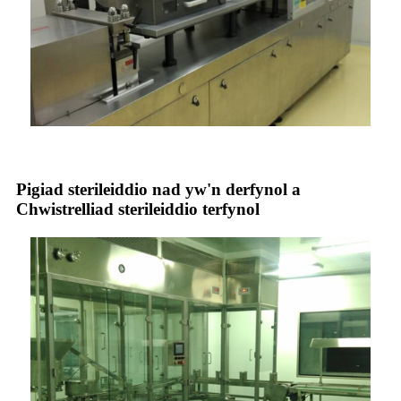
Pigiad sterileiddio nad yw'n derfynol a
Chwistrelliad sterileiddio terfynol