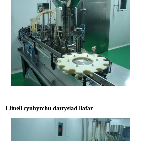
Llinell cynhyrchu datrysiad llafar