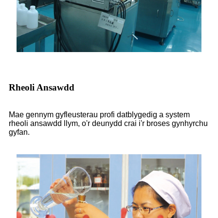
Rheoli Ansawdd
Mae gennym gyfleusterau profi datblygedig a system
rheoli ansawdd llym, o'r deunydd crai i'r broses gynhyrchu
gyfan.