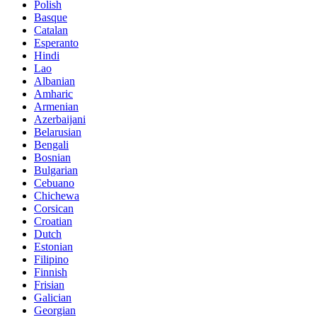
Polish
Basque
Catalan
Esperanto
Hindi
Lao
Albanian
Amharic
Armenian
Azerbaijani
Belarusian
Bengali
Bosnian
Bulgarian
Cebuano
Chichewa
Corsican
Croatian
Dutch
Estonian
Filipino
Finnish
Frisian
Galician
Georgian