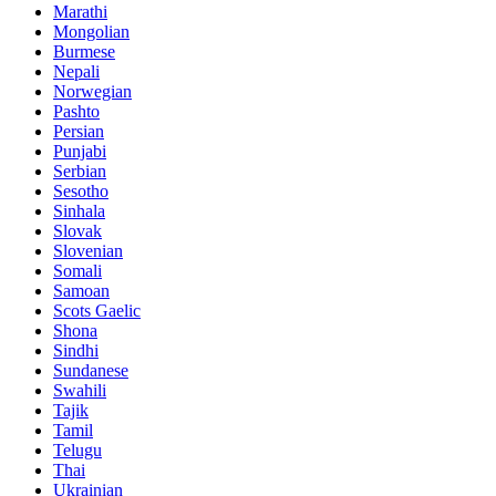
Marathi
Mongolian
Burmese
Nepali
Norwegian
Pashto
Persian
Punjabi
Serbian
Sesotho
Sinhala
Slovak
Slovenian
Somali
Samoan
Scots Gaelic
Shona
Sindhi
Sundanese
Swahili
Tajik
Tamil
Telugu
Thai
Ukrainian