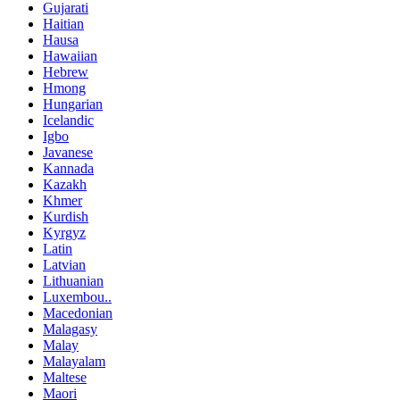
Gujarati
Haitian
Hausa
Hawaiian
Hebrew
Hmong
Hungarian
Icelandic
Igbo
Javanese
Kannada
Kazakh
Khmer
Kurdish
Kyrgyz
Latin
Latvian
Lithuanian
Luxembou..
Macedonian
Malagasy
Malay
Malayalam
Maltese
Maori