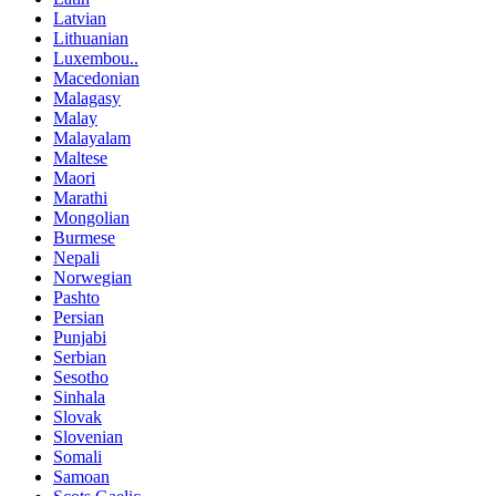
Latvian
Lithuanian
Luxembou..
Macedonian
Malagasy
Malay
Malayalam
Maltese
Maori
Marathi
Mongolian
Burmese
Nepali
Norwegian
Pashto
Persian
Punjabi
Serbian
Sesotho
Sinhala
Slovak
Slovenian
Somali
Samoan