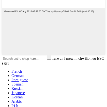
Tarwch i mewn i chwilio neu ESC
i gau
French
German
Portuguese
Spanish
Russian
Japanese
Korean
Arabic
Irish