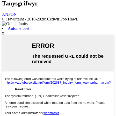
Tanysgrifwyr
ANFON
© Hawlfraint - 2010-2020: Cedwir Pob Hawl.
Anfon e-bost
x