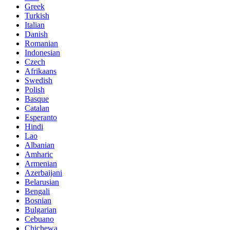
Greek
Turkish
Italian
Danish
Romanian
Indonesian
Czech
Afrikaans
Swedish
Polish
Basque
Catalan
Esperanto
Hindi
Lao
Albanian
Amharic
Armenian
Azerbaijani
Belarusian
Bengali
Bosnian
Bulgarian
Cebuano
Chichewa