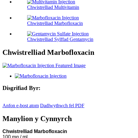
Chwistrelliad Multivitamin
Chwistrelliad Marbofloxacin
Chwistrelliad Sylffad Gentamycin
Chwistrelliad Marbofloxacin
Disgrifiad Byr:
Anfon e-bost atom
Dadlwythwch fel PDF
Manylion y Cynnyrch
Chwistrelliad Marbofloxacin
100 mg / ml