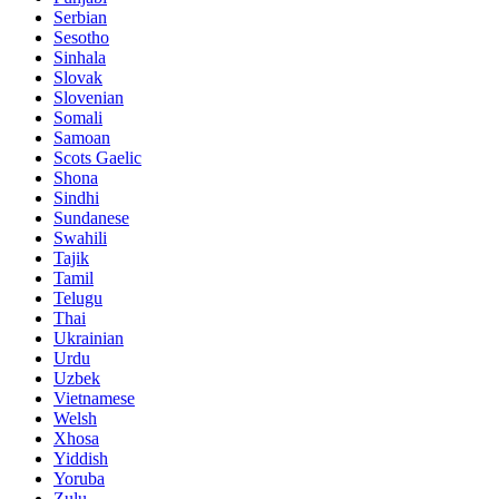
Serbian
Sesotho
Sinhala
Slovak
Slovenian
Somali
Samoan
Scots Gaelic
Shona
Sindhi
Sundanese
Swahili
Tajik
Tamil
Telugu
Thai
Ukrainian
Urdu
Uzbek
Vietnamese
Welsh
Xhosa
Yiddish
Yoruba
Zulu