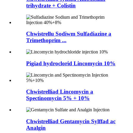
trihydrate + Colistin
Chwistrellu Sodiwm Sulfadiazine a
Trimethoprim ...
Pigiad hydroclorid Lincomycin 10%
Chwistrelliad Lincomycin a
Spectinomycin 5% + 10%
Chwistrelliad Gentamycin Sylffad ac
Analgin