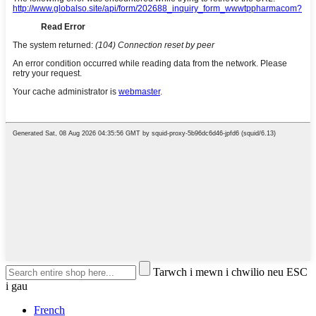
Tarwch i mewn i chwilio neu ESC
i gau
French