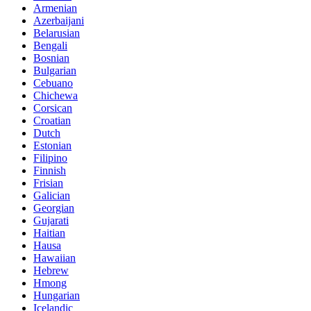
Armenian
Azerbaijani
Belarusian
Bengali
Bosnian
Bulgarian
Cebuano
Chichewa
Corsican
Croatian
Dutch
Estonian
Filipino
Finnish
Frisian
Galician
Georgian
Gujarati
Haitian
Hausa
Hawaiian
Hebrew
Hmong
Hungarian
Icelandic