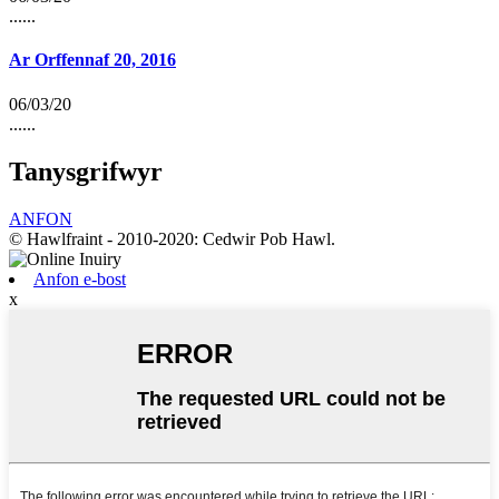
......
Ar Orffennaf 20, 2016
06/03/20
......
Tanysgrifwyr
ANFON
© Hawlfraint - 2010-2020: Cedwir Pob Hawl.
Anfon e-bost
x