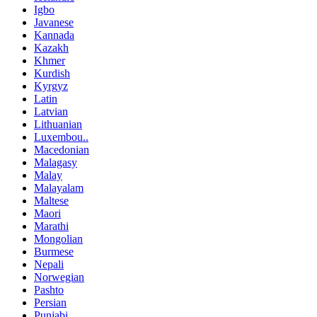
Igbo
Javanese
Kannada
Kazakh
Khmer
Kurdish
Kyrgyz
Latin
Latvian
Lithuanian
Luxembou..
Macedonian
Malagasy
Malay
Malayalam
Maltese
Maori
Marathi
Mongolian
Burmese
Nepali
Norwegian
Pashto
Persian
Punjabi