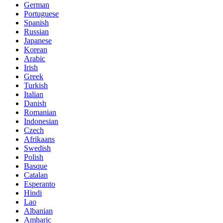
German
Portuguese
Spanish
Russian
Japanese
Korean
Arabic
Irish
Greek
Turkish
Italian
Danish
Romanian
Indonesian
Czech
Afrikaans
Swedish
Polish
Basque
Catalan
Esperanto
Hindi
Lao
Albanian
Amharic