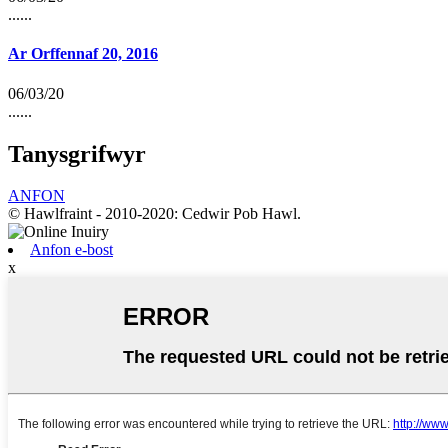
......
Ar Orffennaf 20, 2016
06/03/20
......
Tanysgrifwyr
ANFON
© Hawlfraint - 2010-2020: Cedwir Pob Hawl.
Anfon e-bost
x