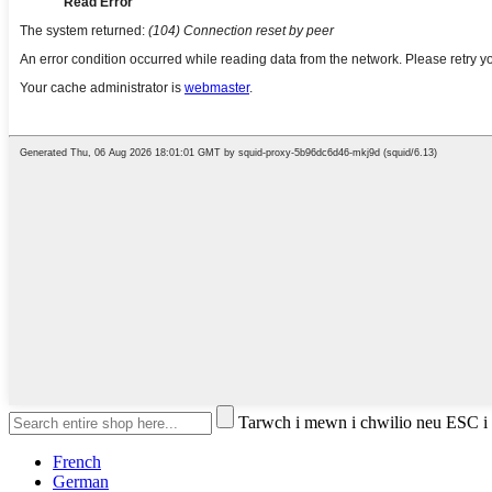
Tarwch i mewn i chwilio neu ESC i
French
German