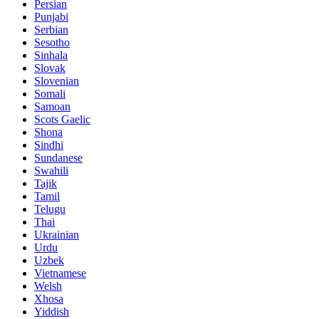
Persian
Punjabi
Serbian
Sesotho
Sinhala
Slovak
Slovenian
Somali
Samoan
Scots Gaelic
Shona
Sindhi
Sundanese
Swahili
Tajik
Tamil
Telugu
Thai
Ukrainian
Urdu
Uzbek
Vietnamese
Welsh
Xhosa
Yiddish