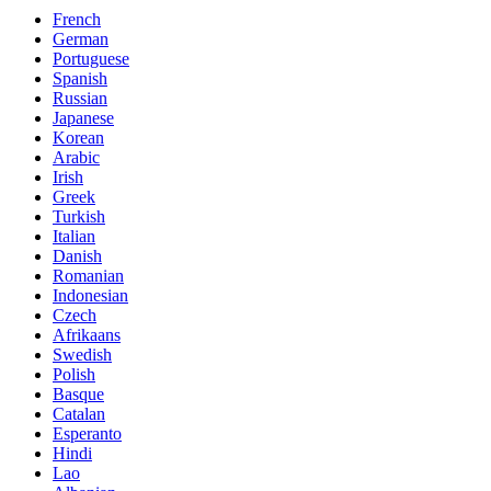
French
German
Portuguese
Spanish
Russian
Japanese
Korean
Arabic
Irish
Greek
Turkish
Italian
Danish
Romanian
Indonesian
Czech
Afrikaans
Swedish
Polish
Basque
Catalan
Esperanto
Hindi
Lao