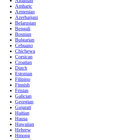
Albanian
Amharic
Armenian
Azerbaijani
Belarusian
Bengali
Bosnian
Bulgarian
Cebuano
Chichewa
Corsican
Croatian
Dutch
Estonian
Filipino
Finnish
Frisian
Galician
Georgian
Gujarati
Haitian
Hausa
Hawaiian
Hebrew
Hmong