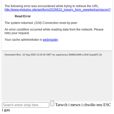
Tarwch i mewn i chwilio neu ESC
i gau