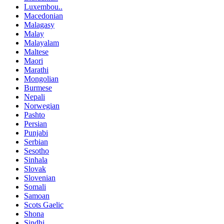
Luxembou..
Macedonian
Malagasy
Malay
Malayalam
Maltese
Maori
Marathi
Mongolian
Burmese
Nepali
Norwegian
Pashto
Persian
Punjabi
Serbian
Sesotho
Sinhala
Slovak
Slovenian
Somali
Samoan
Scots Gaelic
Shona
Sindhi