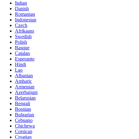
Italian
Danish
Romanian
Indonesian
Czech
Afrikaans
Swedish
Polish
Basque
Catalan
Esperanto
Hindi
Lao
Albanian
Amharic
Armenian
Azerbaijani
Belarusian
Bengali
Bosnian
Bulgarian
Cebuano
Chichewa
Corsican
Croatian