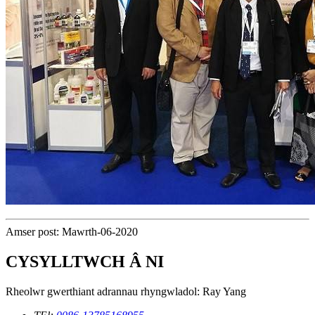
Amser post: Mawrth-06-2020
CYSYLLTWCH Â NI
Rheolwr gwerthiant adrannau rhyngwladol: Ray Yang