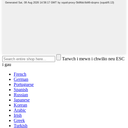
Tarwch i mewn i chwilio neu ESC
i gau
French
German
Portuguese
Spanish
Russian
Japanese
Korean
Arabic
Irish
Greek
Turkish