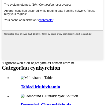
Ysgrifennwch eich neges yma a'i hanfon atom ni
Categorïau cynhyrchion
Tabled Multivitamin
Datrysiad Glutaraldehyde