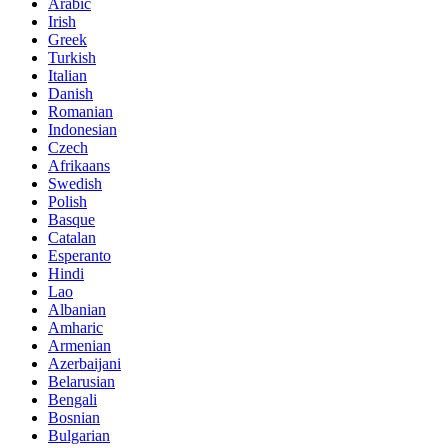
Arabic
Irish
Greek
Turkish
Italian
Danish
Romanian
Indonesian
Czech
Afrikaans
Swedish
Polish
Basque
Catalan
Esperanto
Hindi
Lao
Albanian
Amharic
Armenian
Azerbaijani
Belarusian
Bengali
Bosnian
Bulgarian