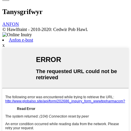
Tanysgrifwyr
ANFON
© Hawlfraint - 2010-2020: Cedwir Pob Hawl.
Anfon e-bost
x