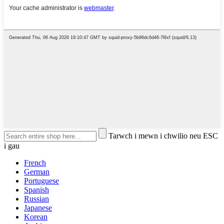
Tarwch i mewn i chwilio neu ESC
i gau
French
German
Portuguese
Spanish
Russian
Japanese
Korean